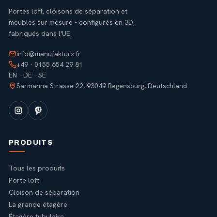
Portes loft, cloisons de séparation et
meubles sur mesure - configurés en 3D,
fabriqués dans l'UE.
info@manufakturx.fr
+49 · 0155 654 29 81
EN · DE · SE
Sarmanna Strasse 22, 93049 Regensburg, Deutschland
PRODUITS
Tous les produits
Porte loft
Cloison de séparation
La grande étagère
Étagère tubulaire